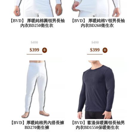
【BVD】 厚暖純棉圓領男長袖
【BVD】 厚暖純棉V領男長袖
內衣BD250衛生衣
內衣BD260衛生衣
$490
$490
$399
$399
【BVD】厚暖純棉男內搭長褲
【BVD】蓄溫保暖圓領長袖男
BD270衛生褲
內衣BD1550保暖衛生衣