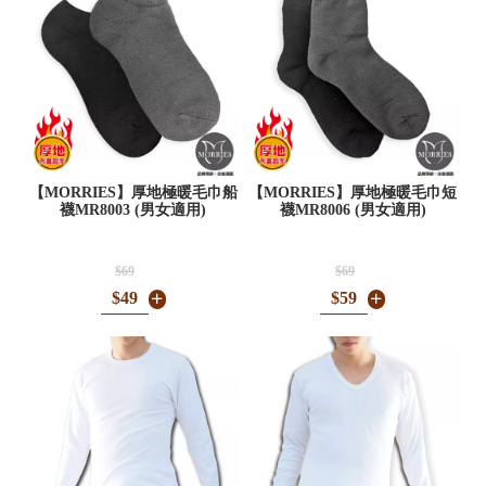
【MORRIES】厚地極暖毛巾船
【MORRIES】厚地極暖毛巾短
襪MR8003 (男女適用)
襪MR8006 (男女適用)
$69
$69
$49
$59