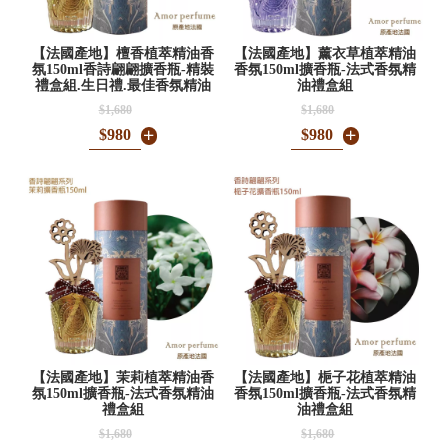
【法國產地】檀香植萃精油香
【法國產地】薰衣草植萃精油
氛150ml香詩翩翩擴香瓶-精裝
香氛150ml擴香瓶-法式香氛精
禮盒組.生日禮.最佳香氛精油
油禮盒組
$1,680
$1,680
$980
$980
【法國產地】茉莉植萃精油香
【法國產地】梔子花植萃精油
氛150ml擴香瓶-法式香氛精油
香氛150ml擴香瓶-法式香氛精
禮盒組
油禮盒組
$1,680
$1,680