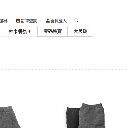
落格
訂單查詢
會員登入
零碼特賣
大尺碼
棉巾香氛