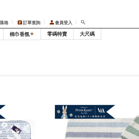
落格
訂單查詢
會員登入
零碼特賣
大尺碼
棉巾香氛
留