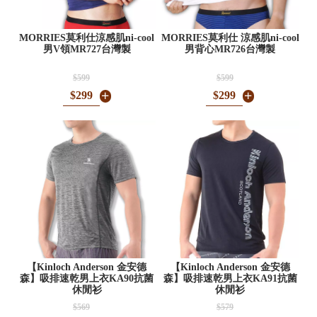
MORRIES莫利仕涼感肌ni-cool
MORRIES莫利仕 涼感肌ni-cool
男V領MR727台灣製
男背心MR726台灣製
$599
$599
$299
$299
【Kinloch Anderson 金安德
【Kinloch Anderson 金安德
森】吸排速乾男上衣KA90抗菌
森】吸排速乾男上衣KA91抗菌
休閒衫
休閒衫
$569
$579