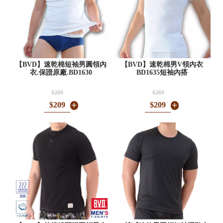
【BVD】速乾棉短袖男圓領內
【BVD】速乾棉男V領內衣
衣.保證原廠.BD1630
BD1635短袖內搭
$269
$269
$209
$209