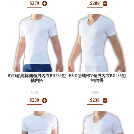
$279
$289
BVD㊣純棉圓領男內衣BD230短
BVD㊣純棉V領男內衣BD235短
袖內搭
袖內搭
$289
$289
$239
$239