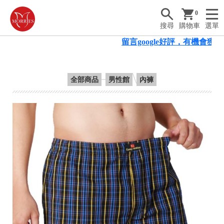
0
搜尋
購物車
選單
留言google好評，有機會獲得滿
全部商品
男性館
內褲