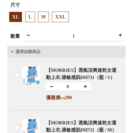
尺寸
XL
L
M
XXL
數量
選擇加購商品
【MORRIES】透氣涼爽速乾女運
動上衣.適敏感肌DH711（藍 / S）
優惠價
290
NT$
【MORRIES】透氣涼爽速乾女運
動上衣.適敏感肌DH711（藍 / M）