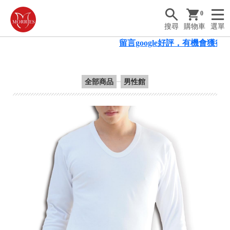
0
搜尋
購物車
選單
留言google好評，有機會獲得滿額
全部商品
男性館